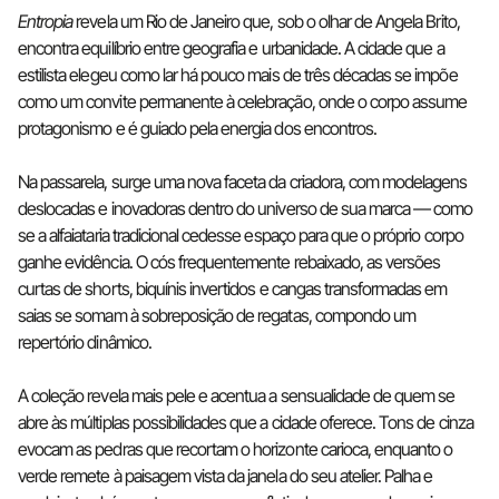
Entropia
revela um Rio de Janeiro que, sob o olhar de Angela Brito,
encontra equilíbrio entre geografia e urbanidade. A cidade que a
estilista elegeu como lar há pouco mais de três décadas se impõe
como um convite permanente à celebração, onde o corpo assume
protagonismo e é guiado pela energia dos encontros.
Na passarela, surge uma nova faceta da criadora, com modelagens
deslocadas e inovadoras dentro do universo de sua marca — como
se a alfaiataria tradicional cedesse espaço para que o próprio corpo
ganhe evidência. O cós frequentemente rebaixado, as versões
curtas de shorts, biquínis invertidos e cangas transformadas em
saias se somam à sobreposição de regatas, compondo um
repertório dinâmico.
A coleção revela mais pele e acentua a sensualidade de quem se
abre às múltiplas possibilidades que a cidade oferece. Tons de cinza
evocam as pedras que recortam o horizonte carioca, enquanto o
verde remete à paisagem vista da janela do seu atelier. Palha e