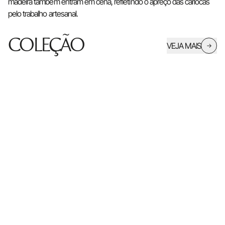
madeira também entram em cena, refletindo o apreço das cariocas
pelo trabalho artesanal.
COLEÇÃO
VEJA MAIS
→