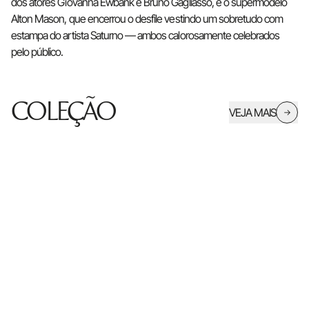
dos atores Giovanna Ewbank e Bruno Gagliasso, e o supermodelo
Alton Mason, que encerrou o desfile vestindo um sobretudo com
estampa do artista Saturno — ambos calorosamente celebrados
pelo público.
COLEÇÃO
VEJA MAIS
→