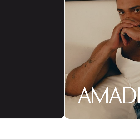
AMADE