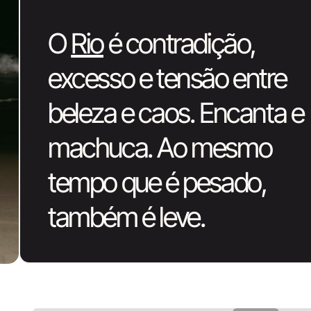
O
Rio
é contradição,
excesso e tensão entre
beleza e caos. Encanta e
machuca. Ao mesmo
tempo que é pesado,
também é leve.