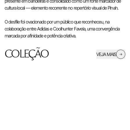
presente em bandeiras e consolidado como um forte marcador de
cultura local — elemento recorrente no repertório visual de Pinah.
O desfile foi ovacionado por um público que reconheceu, na
colaboração entre Adidas e Coolhunter Favela, uma convergência
marcada por afinidade e potência criativa.
COLEÇÃO
VEJA MAIS
→