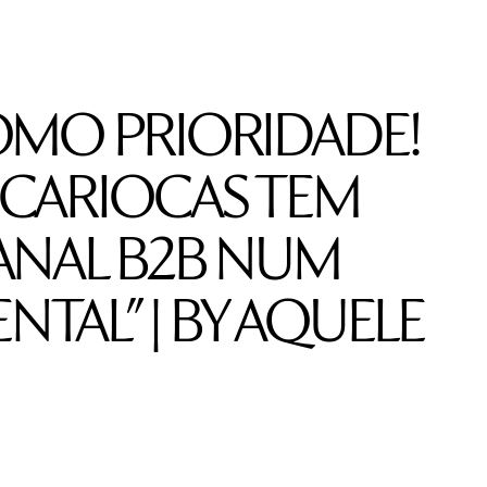
MO PRIORIDADE!
CARIOCAS TEM
ANAL B2B NUM
NTAL” | BY AQUELE