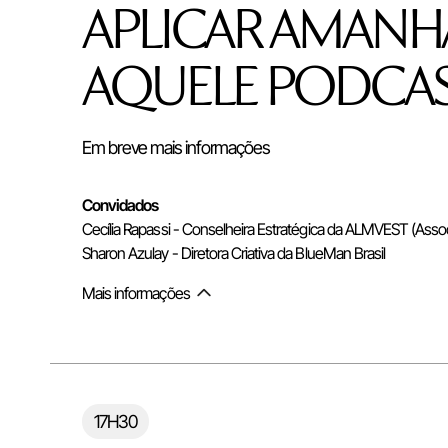
APLICAR AMANHÃ 
AQUELE PODCA
Em breve mais informações
Convidados
Cecília Rapassi - Conselheira Estratégica da ALMVEST (Associ
Sharon Azulay - Diretora Criativa da BlueMan Brasil
Mais informações
Alternar mais informações do co
17H30