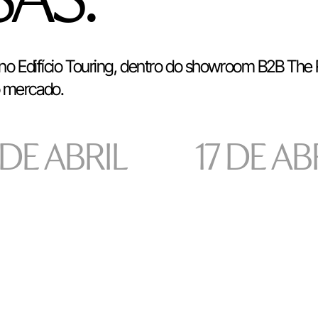
o Edifício Touring, dentro do showroom B2B The
o mercado.
 DE ABRIL
17 DE AB