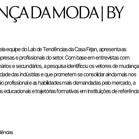
NÇA DA MODA | BY
a equipe do Lab de Tendências da Casa Firjan, apresenta as
empresas e profissionais do setor. Com base em entrevistas com
rimários e secundários, a pesquisa identificou os vetores de mudança
idade das indústrias e que prometem se consolidar ainda mais nos
 profissional e as habilidades mais demandadas pelo mercado, a
 educacionais e trajetórias formativas em instituições de referênci
dências