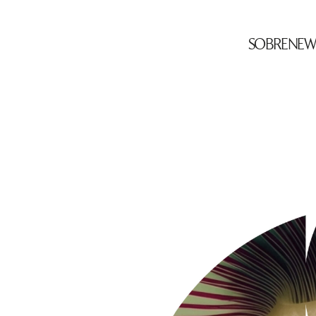
SOBRE
NEW
IO