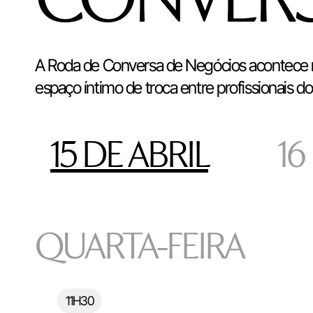
A Roda de Conversa de Negócios acontece n
espaço íntimo de troca entre profissionais d
15 DE ABRIL
16
QUARTA-FEIRA
11H30