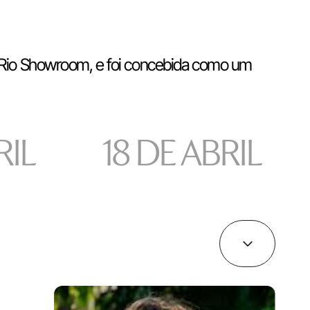
 Rio Showroom, e foi concebida como um
RIL
18 DE ABRIL