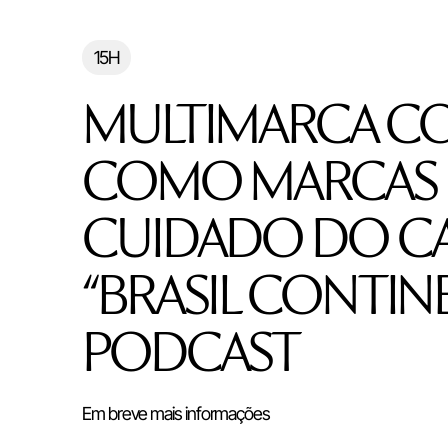
15H
MULTIMARCA CO
COMO MARCAS 
CUIDADO DO C
“BRASIL CONTINE
PODCAST
Em breve mais informações