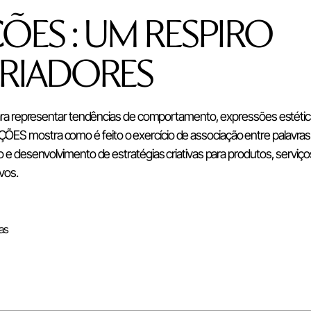
ÕES : UM RESPIRO
CRIADORES
ra representar tendências de comportamento, expressões estéti
RAÇÕES mostra como é feito o exercício de associação entre palavras
 desenvolvimento de estratégias criativas para produtos, serviço
vos.
as
nvidado