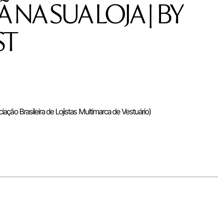
NA SUA LOJA | BY
ST
ação Brasileira de Lojistas Multimarca de Vestuário)
nvidado