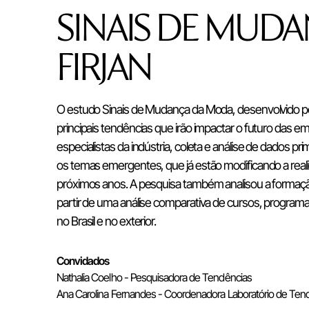
SINAIS DE MUDA
FIRJAN
O estudo Sinais de Mudança da Moda, desenvolvido pel
principais tendências que irão impactar o futuro das 
especialistas da indústria, coleta e análise de dados p
os temas emergentes, que já estão modificando a real
próximos anos. A pesquisa também analisou a formação
partir de uma análise comparativa de cursos, programas
no Brasil e no exterior.
Convidados
Nathalia Coelho - Pesquisadora de Tendências
Ana Carolina Fernandes - Coordenadora Laboratório de Ten