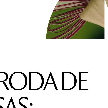
RODA DE
AS: