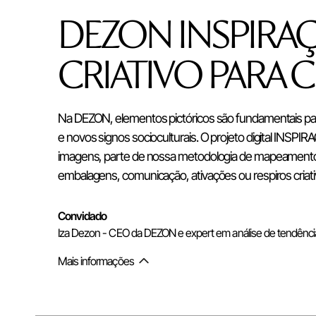
DEZON INSPIRAÇ
CRIATIVO PARA 
Na DEZON, elementos pictóricos são fundamentais pa
e novos signos socioculturais. O projeto digital INSPI
imagens, parte de nossa metodologia de mapeamento e
embalagens, comunicação, ativações ou respiros criati
Convidado
Iza Dezon - CEO da DEZON e expert em análise de tendênci
Mais informações
Alternar mais informações do co