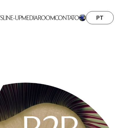
PT
S
LINE-UP
MEDIA ROOM
CONTATO